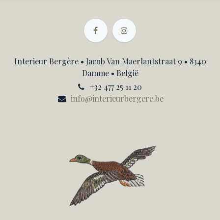
Interieur Bergère • Jacob Van Maerlantstraat 9 • 8340
Damme • België
+32 477 25 11 20
info@interieurbergere.be