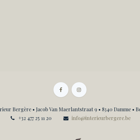
rieur Bergère • Jacob Van Maerlantstraat 9 • 8340 Damme • B
+32 477 25 11 20
info@interieurbergere.be